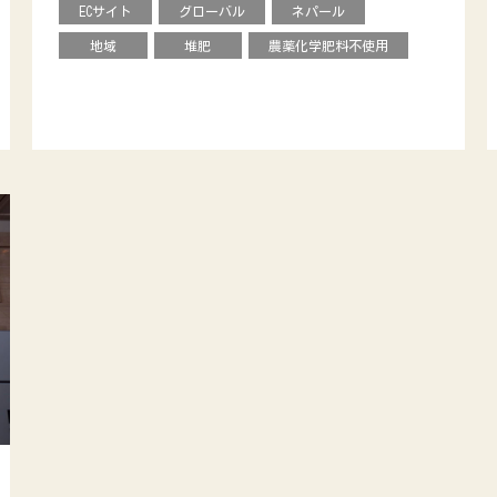
ECサイト
グローバル
ネパール
地域
堆肥
農薬化学肥料不使用