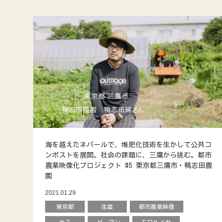
海を越えたネパールで、堆肥化技術を生かして公共コ
ンポストを展開。社会の課題に、三鷹から挑む。都市
農業映像化プロジェクト #5 東京都三鷹市・鴨志田農
園
2021.01.29
東京都
生産
都市農業映像