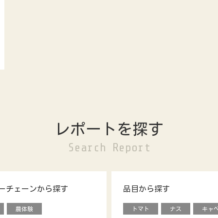
レポートを探す
Search Report
ーチェーンから探す
品目から探す
農体験
トマト
ナス
キャ