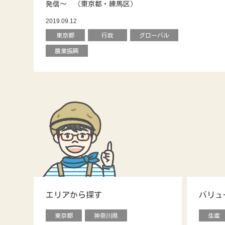
発信～ （東京都・練馬区）
2019.09.12
東京都
行政
グローバル
農業振興
エリアから探す
バリュ
東京都
神奈川県
生産