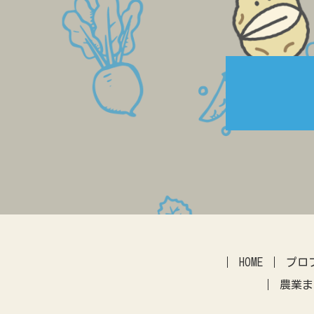
HOME
プロ
農業ま