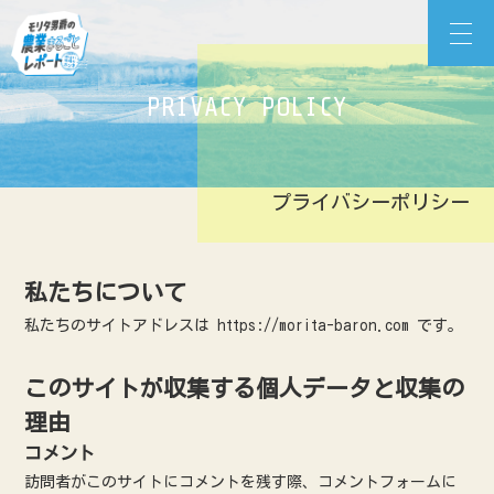
Skip
モリタ男爵の農業まるごとレポート
to
content
PRIVACY POLICY
プライバシーポリシー
私たちについて
私たちのサイトアドレスは https://morita-baron.com です。
このサイトが収集する個人データと収集の
理由
コメント
訪問者がこのサイトにコメントを残す際、コメントフォームに