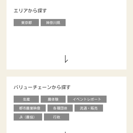
エリアから探す
東京都
神奈川県
バリューチェーンから探す
生産
農体験
イベントレポート
都市農業映像
各種団体
流通・販売
JA（農協）
行政