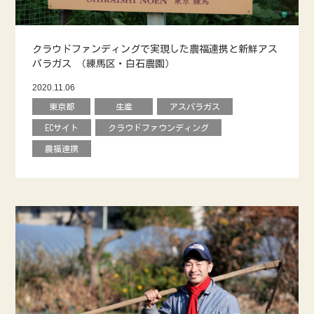
クラウドファンディングで実現した農福連携と新鮮アス
パラガス （練馬区・白石農園）
2020.11.06
東京都
生産
アスパラガス
ECサイト
クラウドファウンディング
農福連携