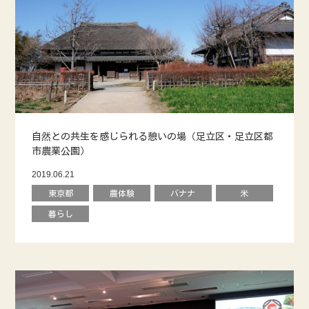
自然との共生を感じられる憩いの場（足立区・足立区都
市農業公園）
2019.06.21
東京都
農体験
バナナ
米
暮らし