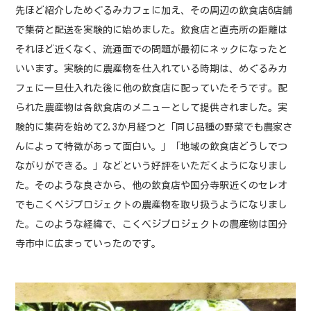
先ほど紹介しためぐるみカフェに加え、その周辺の飲食店6店舗
で集荷と配送を実験的に始めました。飲食店と直売所の距離は
それほど近くなく、流通面での問題が最初にネックになったと
いいます。実験的に農産物を仕入れている時期は、めぐるみカ
フェに一旦仕入れた後に他の飲食店に配っていたそうです。配
られた農産物は各飲食店のメニューとして提供されました。実
験的に集荷を始めて2,3か月経つと「同じ品種の野菜でも農家さ
んによって特徴があって面白い。」「地域の飲食店どうしでつ
ながりができる。」などという好評をいただくようになりまし
た。そのような良さから、他の飲食店や国分寺駅近くのセレオ
でもこくベジプロジェクトの農産物を取り扱うようになりまし
た。このような経緯で、こくベジプロジェクトの農産物は国分
寺市中に広まっていったのです。