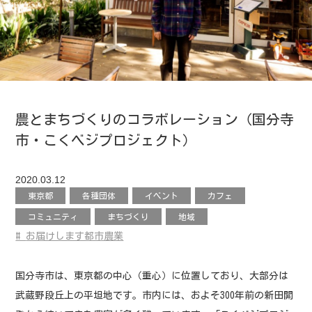
農とまちづくりのコラボレーション（国分寺
市・こくベジプロジェクト）
2020.03.12
東京都
各種団体
イベント
カフェ
コミュニティ
まちづくり
地域
お届けします都市農業
国分寺市は、東京都の中心（重心）に位置しており、大部分は
武蔵野段丘上の平坦地です。市内には、およそ300年前の新田開