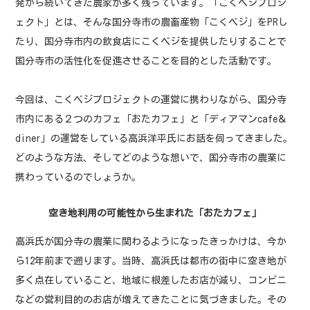
発から続いてきた農家が多く残っています。「こくベジプロジ
ェクト」とは、そんな国分寺市の農畜産物「こくベジ」をPRし
たり、国分寺市内の飲食店にこくベジを提供したりすることで
国分寺市の活性化を促進させることを目的とした活動です。
今回は、こくベジプロジェクトの運営に携わりながら、国分寺
市内にある２つのカフェ「おたカフェ」と「ディアマンcafe＆
diner」の運営をしている高浜洋平氏にお話を伺ってきました。
どのような方法、そしてどのような想いで、国分寺市の農業に
携わっているのでしょうか。
空き地利用の可能性から生まれた「おたカフェ」
高浜氏が国分寺の農業に関わるようになったきっかけは、今か
ら12年前まで遡ります。当時、高浜氏は都市の街中に空き地が
多く点在していること、地域に根差したお店が減り、コンビニ
などの営利目的のお店が増えてきたことに気づきました。その