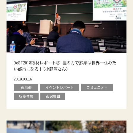
DeST2018取材レポート② 農の力で多摩は世界一住みた
い都市になる！(小野淳さん)
2019.03.16
東京都
イベントレポート
コミュニティ
収穫体験
市民農園