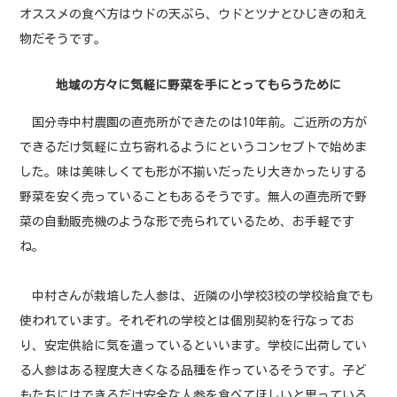
オススメの食べ方はウドの天ぷら、ウドとツナとひじきの和え
物だそうです。
地域の方々に気軽に野菜を手にとってもらうために
国分寺中村農園の直売所ができたのは10年前。ご近所の方が
できるだけ気軽に立ち寄れるようにというコンセプトで始めま
した。味は美味しくても形が不揃いだったり大きかったりする
野菜を安く売っていることもあるそうです。無人の直売所で野
菜の自動販売機のような形で売られているため、お手軽です
ね。
中村さんが栽培した人参は、近隣の小学校3校の学校給食でも
使われています。それぞれの学校とは個別契約を行なってお
り、安定供給に気を遣っているといいます。学校に出荷してい
る人参はある程度大きくなる品種を作っているそうです。子ど
もたちにはできるだけ安全な人参を食べてほしいと思っている