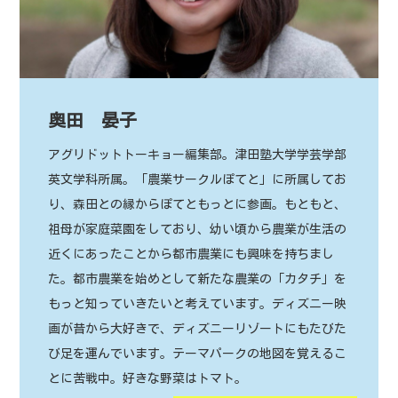
奥田 晏子
アグリドットトーキョー編集部。津田塾大学学芸学部
英文学科所属。「農業サークルぽてと」に所属してお
り、森田との縁からぽてともっとに参画。もともと、
祖母が家庭菜園をしており、幼い頃から農業が生活の
近くにあったことから都市農業にも興味を持ちまし
た。都市農業を始めとして新たな農業の「カタチ」を
もっと知っていきたいと考えています。ディズニー映
画が昔から大好きで、ディズニーリゾートにもたびた
び足を運んでいます。テーマパークの地図を覚えるこ
とに苦戦中。好きな野菜はトマト。