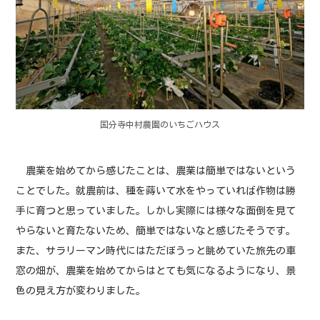
国分寺中村農園のいちごハウス
農業を始めてから感じたことは、農業は簡単ではないという
ことでした。就農前は、種を蒔いて水をやっていれば作物は勝
手に育つと思っていました。しかし実際には様々な面倒を見て
やらないと育たないため、簡単ではないなと感じたそうです。
また、サラリーマン時代にはただぼうっと眺めていた旅先の車
窓の畑が、農業を始めてからはとても気になるようになり、景
色の見え方が変わりました。