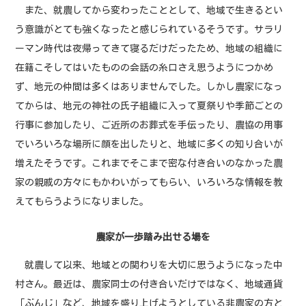
また、就農してから変わったこととして、地域で生きるとい
う意識がとても強くなったと感じられているそうです。サラリ
ーマン時代は夜帰ってきて寝るだけだったため、地域の組織に
在籍こそしてはいたものの会話の糸口さえ思うようにつかめ
ず、地元の仲間は多くはありませんでした。しかし農家になっ
てからは、地元の神社の氏子組織に入って夏祭りや季節ごとの
行事に参加したり、ご近所のお葬式を手伝ったり、農協の用事
でいろいろな場所に顔を出したりと、地域に多くの知り合いが
増えたそうです。これまでそこまで密な付き合いのなかった農
家の親戚の方々にもかわいがってもらい、いろいろな情報を教
えてもらうようになりました。
農家が一歩踏み出せる場を
就農して以来、地域との関わりを大切に思うようになった中
村さん。最近は、農家同士の付き合いだけではなく、地域通貨
「ぶんじ」など、地域を盛り上げようとしている非農家の方と