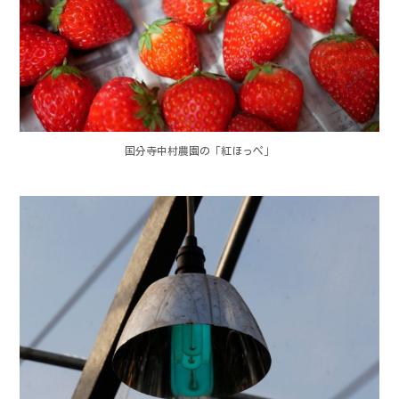
国分寺中村農園の「紅ほっぺ」