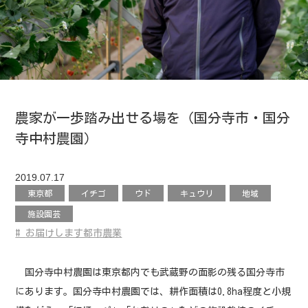
農家が一歩踏み出せる場を（国分寺市・国分
寺中村農園）
2019.07.17
東京都
イチゴ
ウド
キュウリ
地域
施設園芸
お届けします都市農業
国分寺中村農園は東京都内でも武蔵野の面影の残る国分寺市
にあります。国分寺中村農園では、耕作面積は0.8ha程度と小規