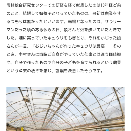
農林総合研究センターでの研修を経て就農したのは10年ほど前
のこと。結婚して婿養子となっていたものの、最初は農業をす
るつもりは無かったといいます。転機となったのは、サラリー
マンだった頃のある休みの日、娘さんと畑を歩いていたときで
した。畑に実っていたキュウリをもぎとり、それをかじった娘
さんが一言、「おじいちゃんが作ったキュウリは最高」。その
とき、中村さんは当時ご自身がやっていた仕事とは違う価値観
や、自分で作ったもので自分の子どもを育てられるという農業
という産業の凄さを感じ、就農を決意したそうです。