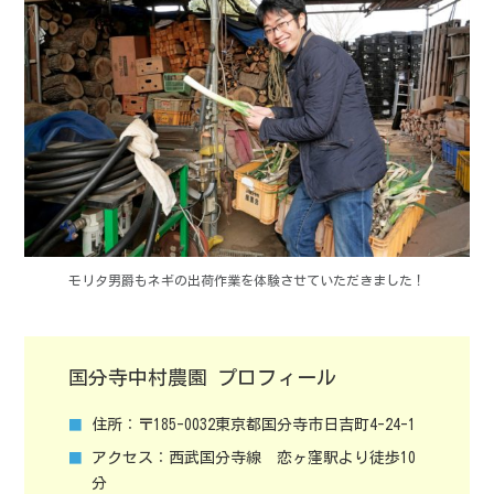
モリタ男爵もネギの出荷作業を体験させていただきました！
国分寺中村農園 プロフィール
住所：
〒185-0032東京都国分寺市日吉町4-24-1
アクセス：
西武国分寺線 恋ヶ窪駅より徒歩10
分