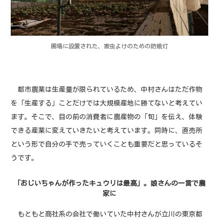
圃場に設置された、害虫よけのための防蛾灯
都市農業は生産量が限られているため、中村さんはただ作物
を「生産する」ことだけでは大規模産地に勝てないと考えてい
ます。そこで、目の前の消費者に農産物の「旬」を伝え、体験
できる産業に変えていきたいと考えています。同時に、直売所
という形で自分の手で売っていくことも重要だと思っているそ
うです。
「おじいちゃんが作ったキュウリは最高」。娘さんの一言で農
家に
もともと商社系の会社で働いていた中村さんが立川の東京都