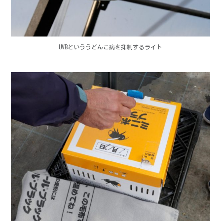
UVBといううどんこ病を抑制するライト