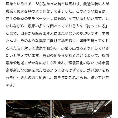
産業というイメージが強かった昔とは変わり、最近は若い人が
農業に興味を持つようになってきました。このような動きは、
若手の農家のモチベーションにも繋がっているといいます。し
かしながら、農家の多くは関わってくれる人を「待っている」
状態で、自分から踏み出す人はまだ少ないのが現状です。中村
さんは、そのような農家に向けて場を作り、興味を持ってくれ
る人たちに対して農家の側から一歩踏み出せるようにしていき
たいと考えています。農家の側から変わることによって、都市
農業や地域に新たな広がりが生まれ、環境変化のなかで都市農
家が新たな役割を果たせるようになるはずです。熱い想いをも
った中村さんの取り組みは、まだまだこれからも、続いていき
ます。