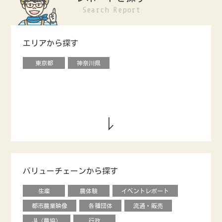
Search Report
エリアから探す
東京都
神奈川県
バリューチェーンから探す
生産
農体験
イベントレポート
都市農業映像
各種団体
流通・販売
JA（農協）
行政