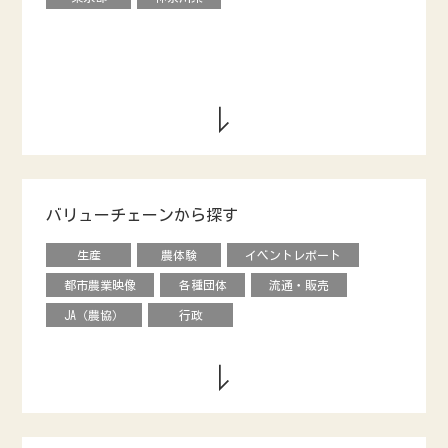
バリューチェーンから探す
生産
農体験
イベントレポート
都市農業映像
各種団体
流通・販売
JA（農協）
行政