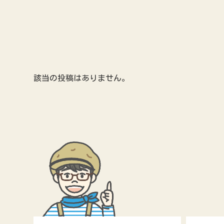
該当の投稿はありません。