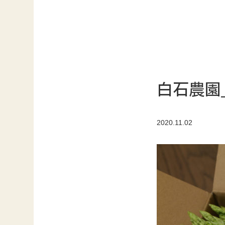
白石農園
2020.11.02