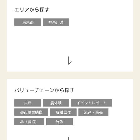
エリアから探す
東京都
神奈川県
バリューチェーンから探す
生産
農体験
イベントレポート
都市農業映像
各種団体
流通・販売
JA（農協）
行政