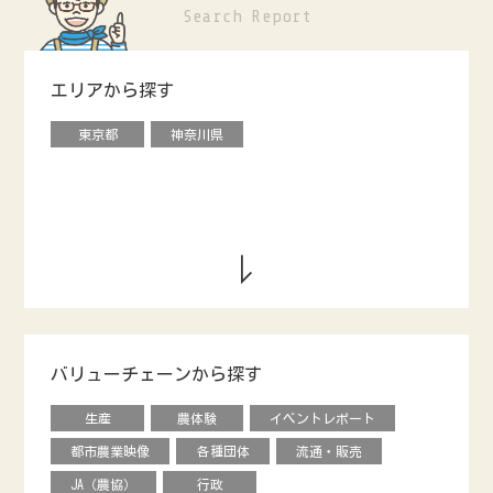
Search Report
エリアから探す
東京都
神奈川県
バリューチェーンから探す
生産
農体験
イベントレポート
都市農業映像
各種団体
流通・販売
JA（農協）
行政